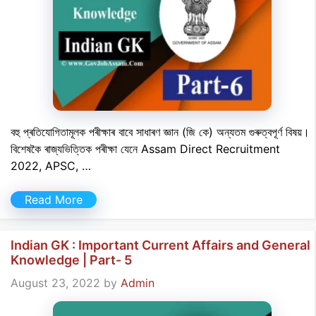
বহু প্ৰতিযোগিতামূলক পৰীক্ষাৰ বাবে সাধাৰণ জ্ঞান (জি কে) অন্যতম গুৰুত্বপূৰ্ণ বিষয়।
বিশেষকৈ ৰাজ্যভিত্তিক পৰীক্ষা যেনে Assam Direct Recruitment
2022, APSC, …
Read More
Indian GK : Important Current Affairs and General
Knowledge | Part- 5
August 23, 2022
by
Admin