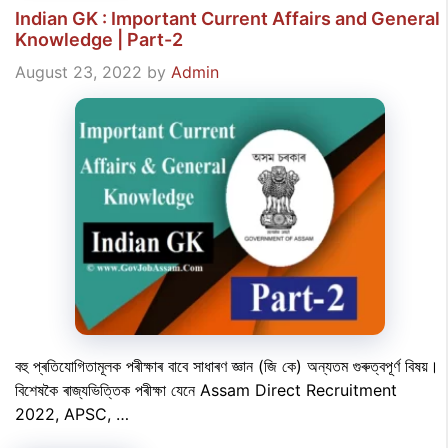
Indian GK : Important Current Affairs and General
Knowledge | Part-2
August 23, 2022
by
Admin
বহু প্ৰতিযোগিতামূলক পৰীক্ষাৰ বাবে সাধাৰণ জ্ঞান (জি কে) অন্যতম গুৰুত্বপূৰ্ণ বিষয়।
বিশেষকৈ ৰাজ্যভিত্তিক পৰীক্ষা যেনে Assam Direct Recruitment
2022, APSC, …