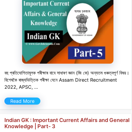
বহু প্ৰতিযোগিতামূলক পৰীক্ষাৰ বাবে সাধাৰণ জ্ঞান (জি কে) অন্যতম গুৰুত্বপূৰ্ণ বিষয়।
বিশেষকৈ ৰাজ্যভিত্তিক পৰীক্ষা যেনে Assam Direct Recruitment
2022, APSC, …
Read More
Indian GK : Important Current Affairs and General
Knowledge | Part- 3