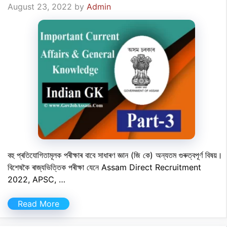
August 23, 2022
by
Admin
বহু প্ৰতিযোগিতামূলক পৰীক্ষাৰ বাবে সাধাৰণ জ্ঞান (জি কে) অন্যতম গুৰুত্বপূৰ্ণ বিষয়।
বিশেষকৈ ৰাজ্যভিত্তিক পৰীক্ষা যেনে Assam Direct Recruitment
2022, APSC, …
Read More