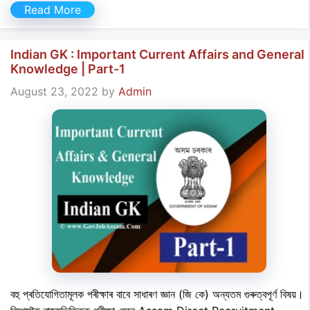
Read More
Indian GK : Important Current Affairs and General
Knowledge | Part-1
August 23, 2022
by
Admin
বহু প্ৰতিযোগিতামূলক পৰীক্ষাৰ বাবে সাধাৰণ জ্ঞান (জি কে) অন্যতম গুৰুত্বপূৰ্ণ বিষয়।